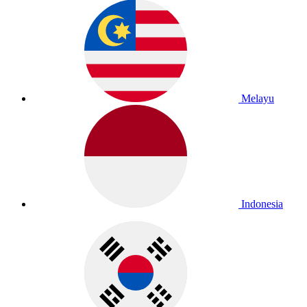
Melayu
Indonesia