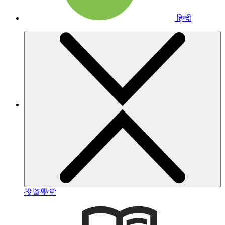
हिन्दी
投資學堂