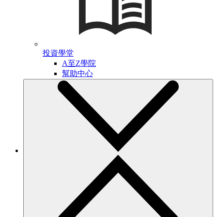
投資學堂
A至Z學院
幫助中心