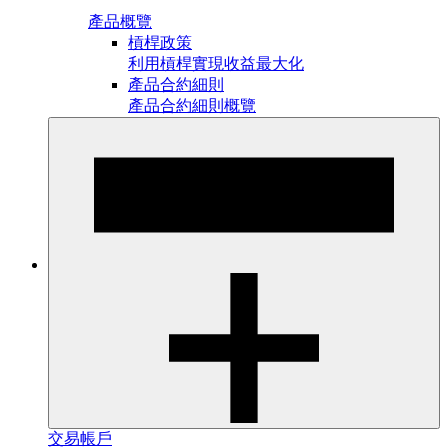
產品概覽
槓桿政策
利用槓桿實現收益最大化
產品合約細則
產品合約細則概覽
交易帳戶