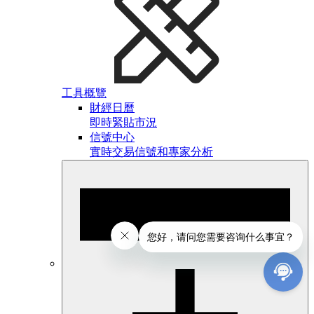
工具概覽
財經日曆
即時緊貼市況
信號中心
實時交易信號和專家分析