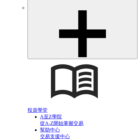
投資學堂
A至Z學院
從A-Z開始掌握交易
幫助中心
交易支援中心