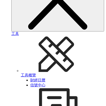
工具
工具概覽
財經日曆
信號中心