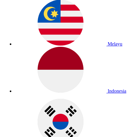
Melayu
Indonesia