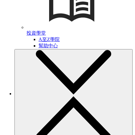
投資學堂
A至Z學院
幫助中心