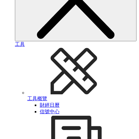
工具
工具概覽
財經日曆
信號中心