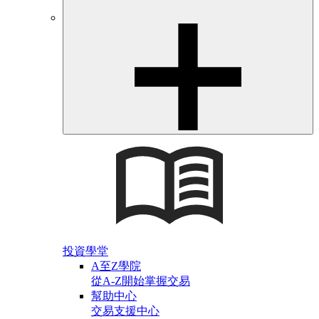
投資學堂
A至Z學院
從A-Z開始掌握交易
幫助中心
交易支援中心