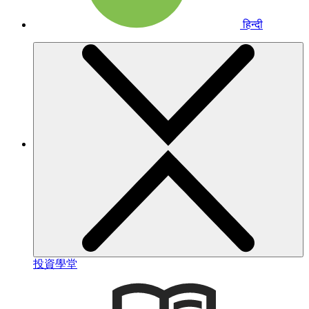
हिन्दी
投資學堂