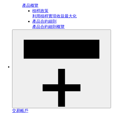
產品概覽
槓桿政策
利用槓桿實現收益最大化
產品合約細則
產品合約細則概覽
交易帳戶