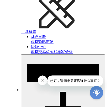
工具概覽
財經日曆
即時緊貼市況
信號中心
實時交易信號和專家分析