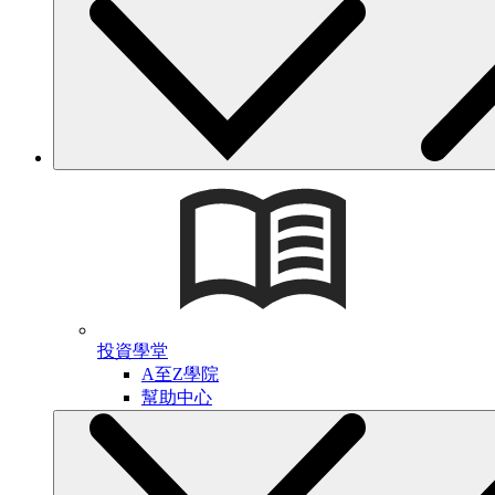
投資學堂
A至Z學院
幫助中心