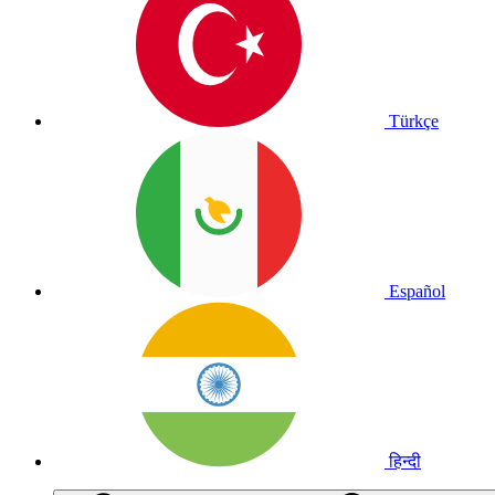
Türkçe
Español
हिन्दी