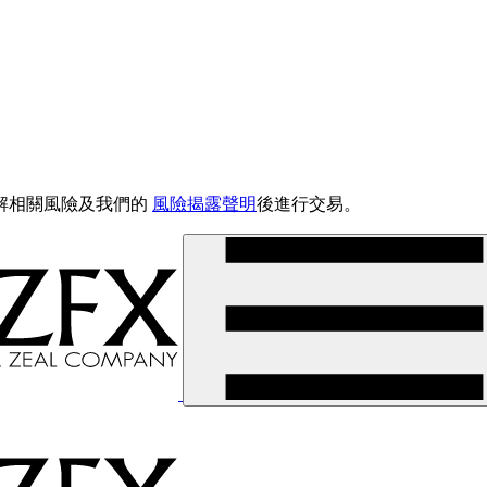
解相關風險及我們的
風險揭露聲明
後進行交易。