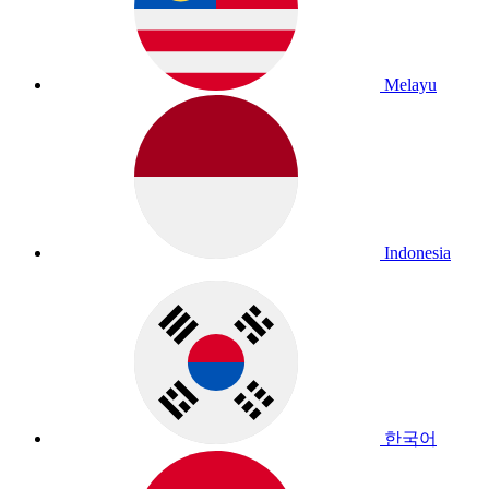
Melayu
Indonesia
한국어