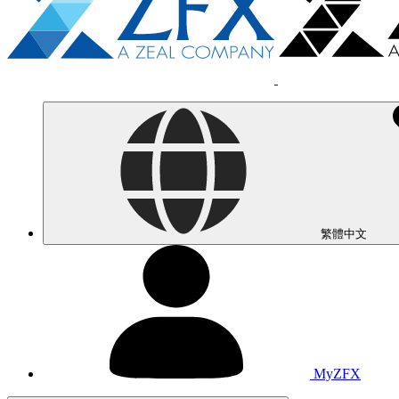
繁體中文
MyZFX