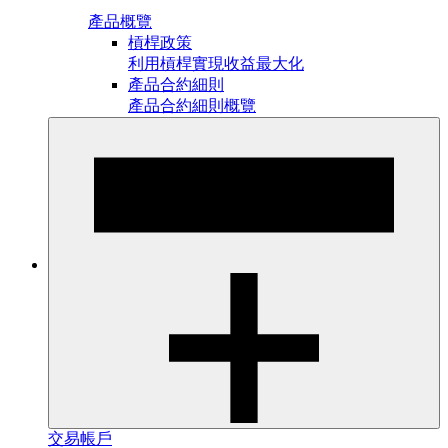
產品概覽
槓桿政策
利用槓桿實現收益最大化
產品合約細則
產品合約細則概覽
交易帳戶