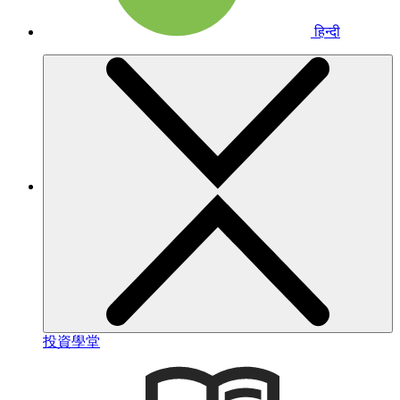
हिन्दी
投資學堂