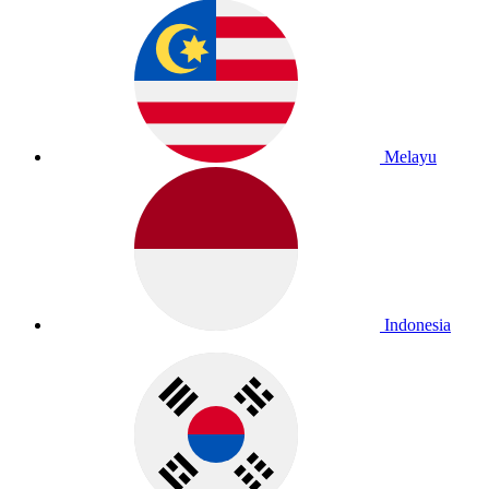
Melayu
Indonesia