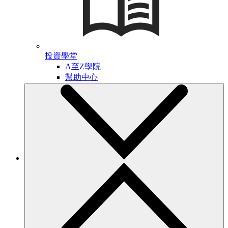
投資學堂
A至Z學院
幫助中心