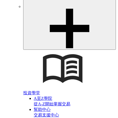
投資學堂
A至Z學院
從A-Z開始掌握交易
幫助中心
交易支援中心