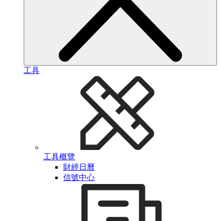
工具
工具概覽
財經日曆
信號中心