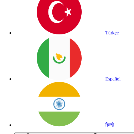
Türkçe
Español
हिन्दी