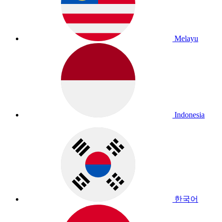
Melayu
Indonesia
한국어