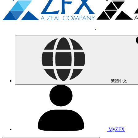
繁體中文
MyZFX