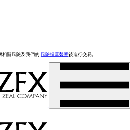
解相關風險及我們的
風險揭露聲明
後進行交易。