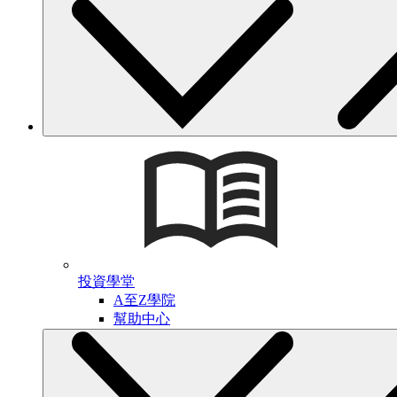
投資學堂
A至Z學院
幫助中心