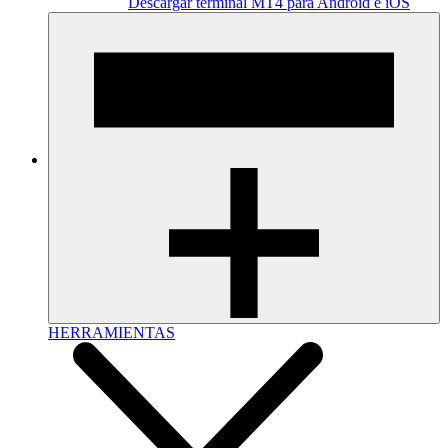
Descargar terminal MT4 para Android e iOS
HERRAMIENTAS