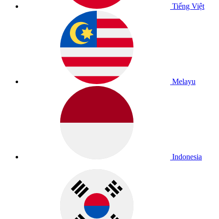
Tiếng Việt
Melayu
Indonesia