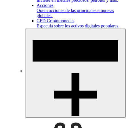
Invierte en metales preciosos, petróleo y más.
Acciones
Opera acciones de las principales empresas
globales.
CFD Criptomonedas
Especula sobre los activos digitales populares.