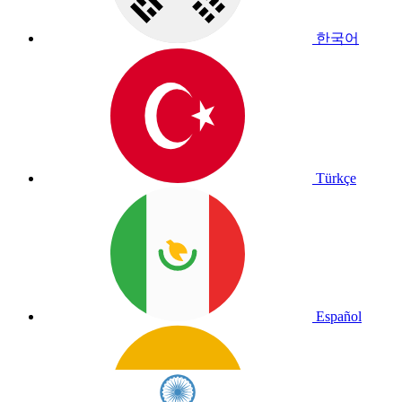
한국어
Türkçe
Español