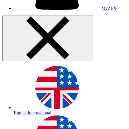
MyZFX
English
Internacional