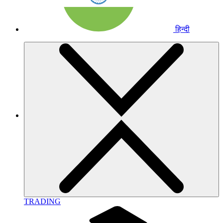
हिन्दी
TRADING