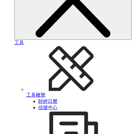
工具
工具概覽
財經日曆
信號中心