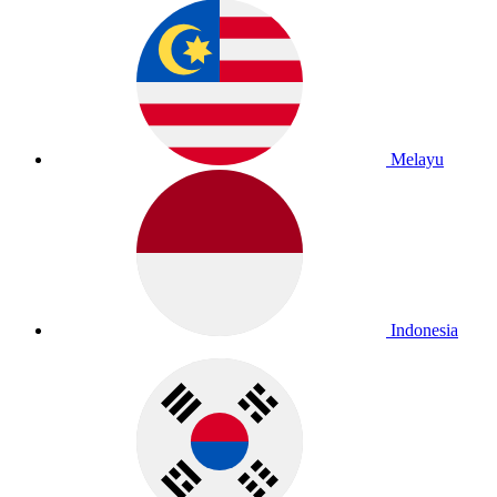
Melayu
Indonesia