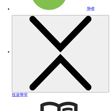
हिन्दी
投資學堂