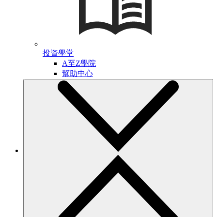
投資學堂
A至Z學院
幫助中心