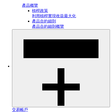
產品概覽
槓桿政策
利用槓桿實現收益最大化
產品合約細則
產品合約細則概覽
交易帳戶