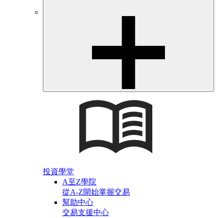
投資學堂
A至Z學院
從A-Z開始掌握交易
幫助中心
交易支援中心