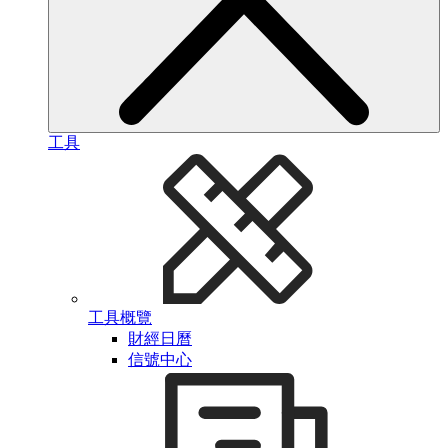
工具
工具概覽
財經日曆
信號中心