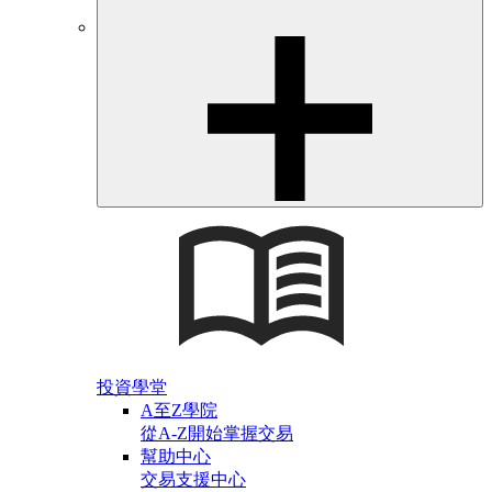
投資學堂
A至Z學院
從A-Z開始掌握交易
幫助中心
交易支援中心