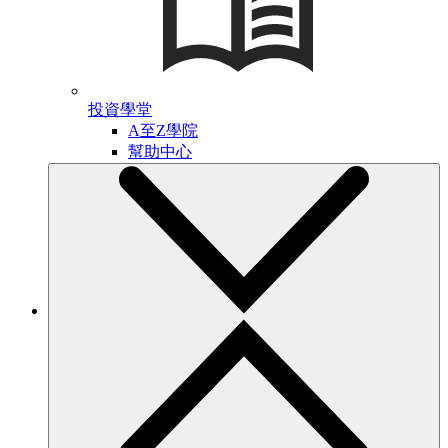
投資學堂
A至Z學院
幫助中心