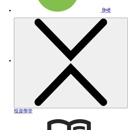
हिन्दी
投資學堂