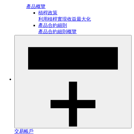
產品概覽
槓桿政策
利用槓桿實現收益最大化
產品合約細則
產品合約細則概覽
交易帳戶