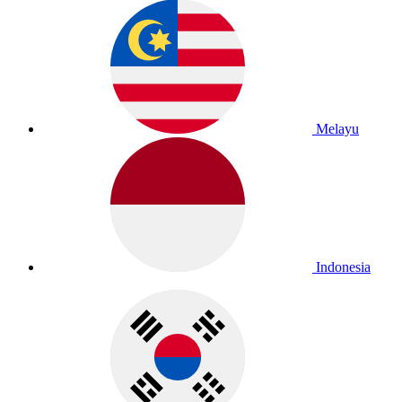
Melayu
Indonesia