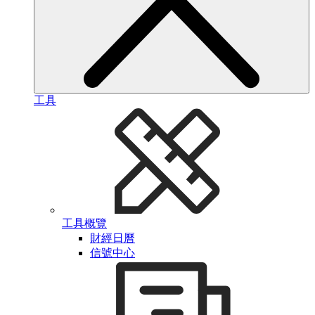
工具
工具概覽
財經日曆
信號中心