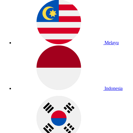
Melayu
Indonesia