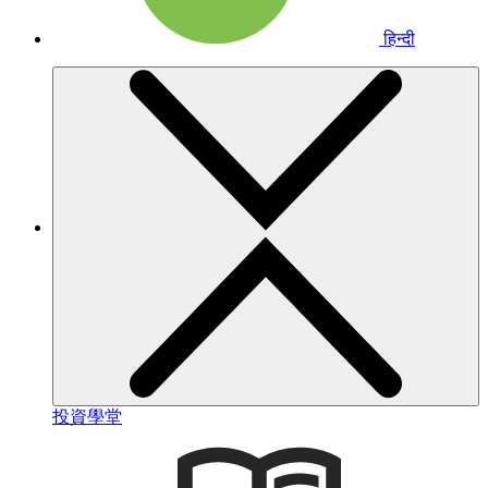
हिन्दी
投資學堂