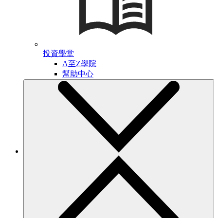
投資學堂
A至Z學院
幫助中心