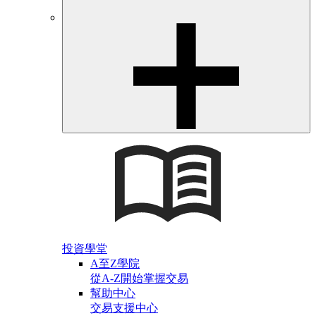
投資學堂
A至Z學院
從A-Z開始掌握交易
幫助中心
交易支援中心