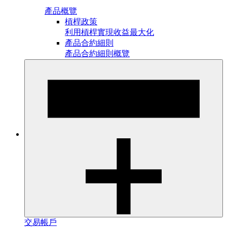
產品概覽
槓桿政策
利用槓桿實現收益最大化
產品合約細則
產品合約細則概覽
交易帳戶