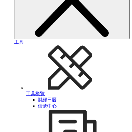
工具
工具概覽
財經日曆
信號中心