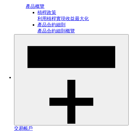
產品概覽
槓桿政策
利用槓桿實現收益最大化
產品合約細則
產品合約細則概覽
交易帳戶