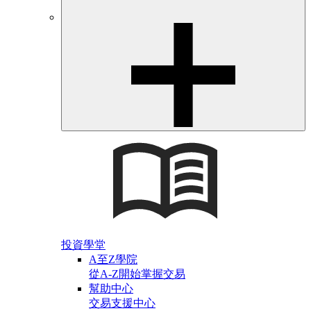
投資學堂
A至Z學院
從A-Z開始掌握交易
幫助中心
交易支援中心