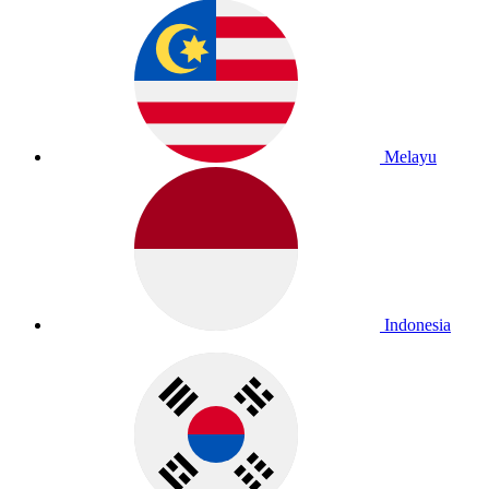
Melayu
Indonesia