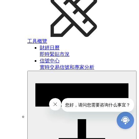
工具概覽
財經日曆
即時緊貼市況
信號中心
實時交易信號和專家分析