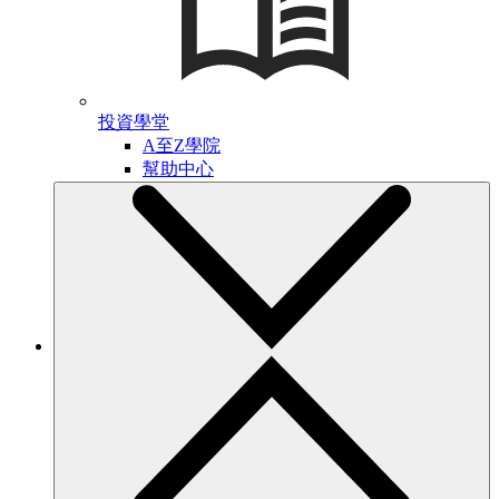
投資學堂
A至Z學院
幫助中心