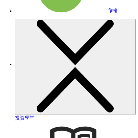
हिन्दी
投資學堂