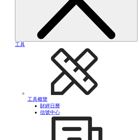
工具
工具概覽
財經日曆
信號中心