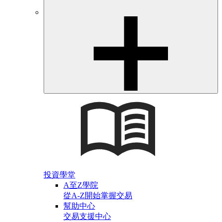
投資學堂
A至Z學院
從A-Z開始掌握交易
幫助中心
交易支援中心