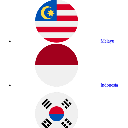
Melayu
Indonesia