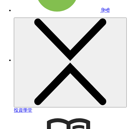
हिन्दी
投資學堂