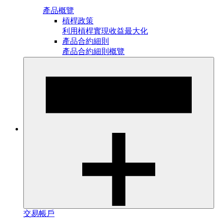
產品概覽
槓桿政策
利用槓桿實現收益最大化
產品合約細則
產品合約細則概覽
交易帳戶