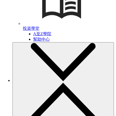
投資學堂
A至Z學院
幫助中心