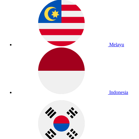
Melayu
Indonesia