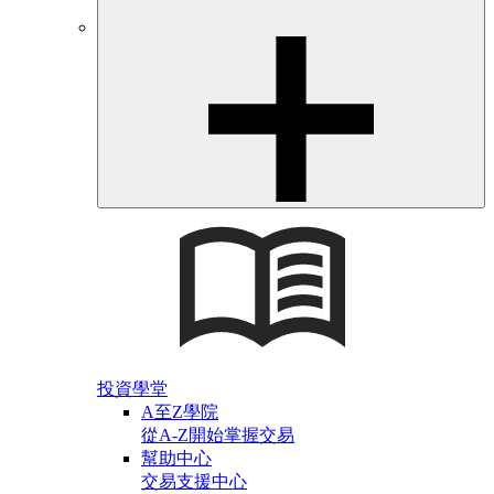
投資學堂
A至Z學院
從A-Z開始掌握交易
幫助中心
交易支援中心