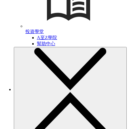
投資學堂
A至Z學院
幫助中心