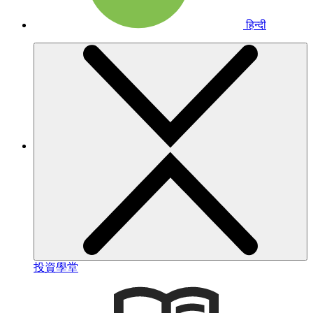
हिन्दी
投資學堂