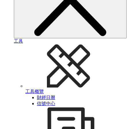
工具
工具概覽
財經日曆
信號中心