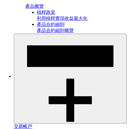
產品概覽
槓桿政策
利用槓桿實現收益最大化
產品合約細則
產品合約細則概覽
交易帳戶