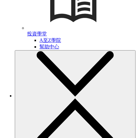
投資學堂
A至Z學院
幫助中心