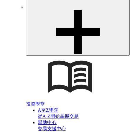
投資學堂
A至Z學院
從A-Z開始掌握交易
幫助中心
交易支援中心