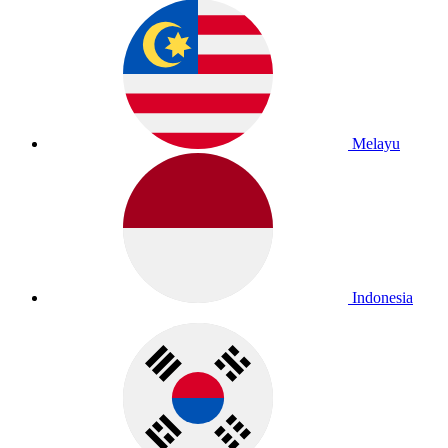
Melayu
Indonesia