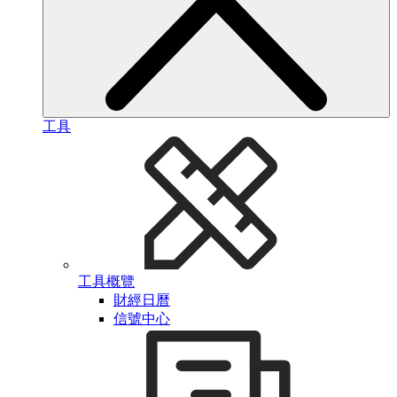
工具
工具概覽
財經日曆
信號中心