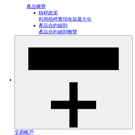
產品概覽
槓桿政策
利用槓桿實現收益最大化
產品合約細則
產品合約細則概覽
交易帳戶