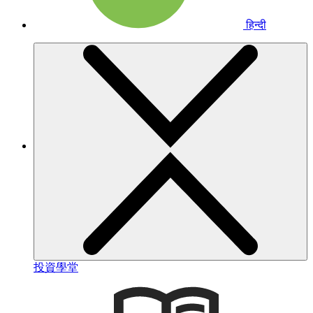
हिन्दी
投資學堂