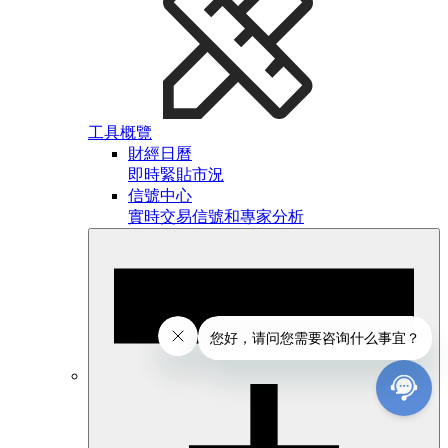
工具概覽
財經日曆
即時緊貼市況
信號中心
實時交易信號和專家分析