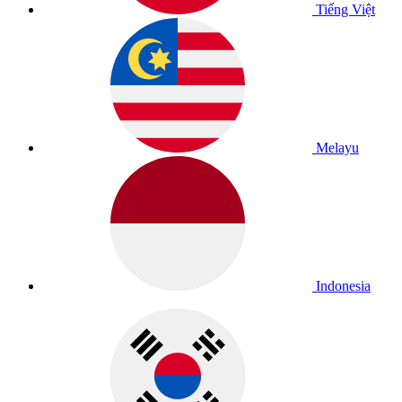
Tiếng Việt
Melayu
Indonesia