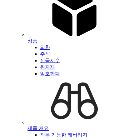
상품
외환
주식
선물지수
원자재
암호화폐
제품 개요
적용 가능한 레버리지