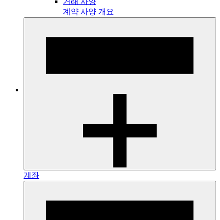
거래 사양
계약 사양 개요
계좌