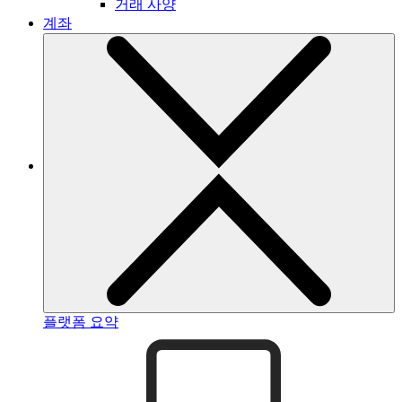
거래 사양
계좌
플랫폼 요약