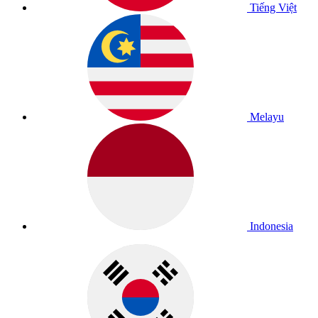
Tiếng Việt
Melayu
Indonesia