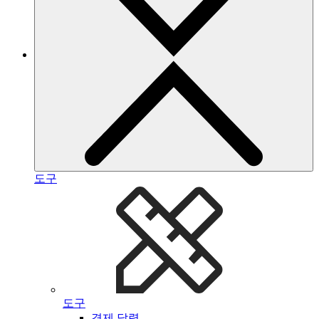
도구
도구
경제 달력