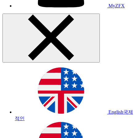
MyZFX
English
국제
적인