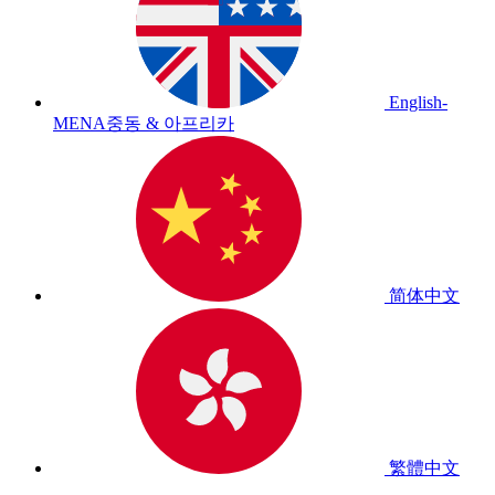
English-
MENA
중동 & 아프리카
简体中文
繁體中文