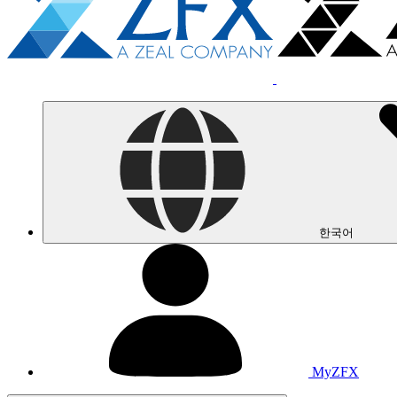
한국어
MyZFX