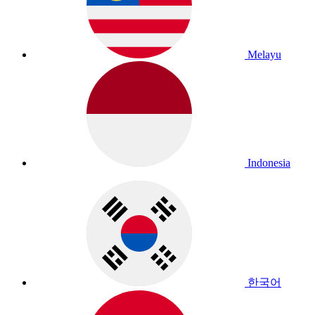
Melayu
Indonesia
한국어