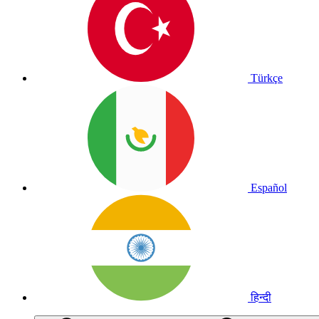
Türkçe
Español
हिन्दी