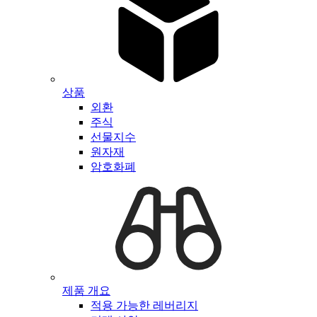
상품
외환
주식
선물지수
원자재
암호화폐
제품 개요
적용 가능한 레버리지