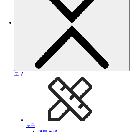
도구
도구
경제 달력