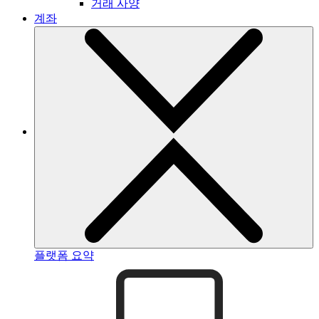
거래 사양
계좌
플랫폼 요약