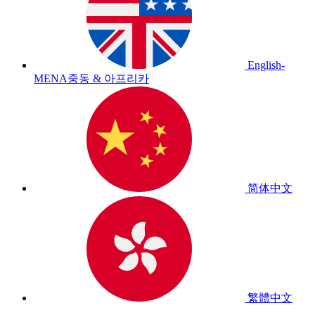
English-
MENA
중동 & 아프리카
简体中文
繁體中文