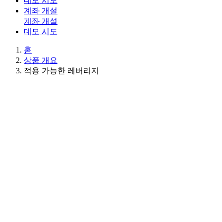
데모 시도
계좌 개설
계좌 개설
데모 시도
홈
상품 개요
적용 가능한 레버리지
레버리지 정책