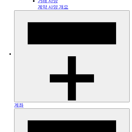
거래 사양
계약 사양 개요
계좌