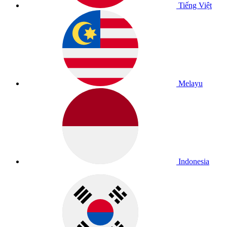
Tiếng Việt
Melayu
Indonesia