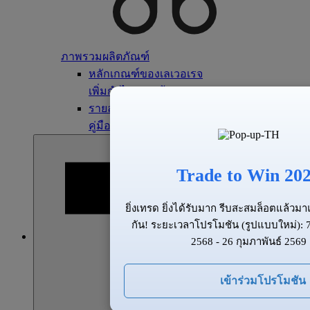
ภาพรวมผลิตภัณฑ์
หลักเกณฑ์ของเลเวอเรจ
เพิ่มกำไรสูงสุดด้วยเลเวอเรจ
รายละเอียดของสัญญา
คู่มือแนะนำผลิตภัณฑ์
Trade to Win 20
ยิ่งเทรด ยิ่งได้รับมาก รีบสะสมล็อตแล้ว
กัน! ระยะเวลาโปรโมชัน (รูปแบบใหม่):
2568 - 26 กุมภาพันธ์ 2569
เข้าร่วมโปรโมชัน