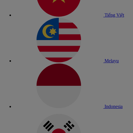
Tiếng Việt
Melayu
Indonesia