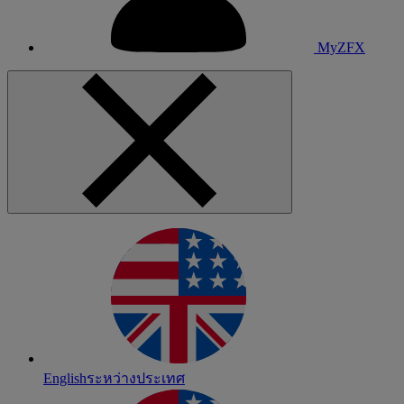
MyZFX
English
ระหว่างประเทศ