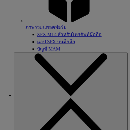
ภาพรวมแพลตฟอร์ม
ZFX MT4 สำหรับโทรศัพท์มือถือ
แอป ZFX บนมือถือ
บัญชี MAM