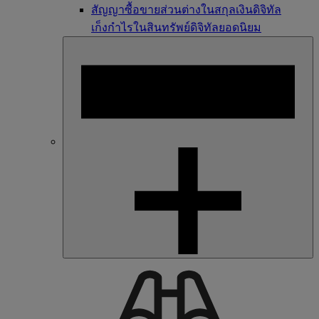
สัญญาซื้อขายส่วนต่างในสกุลเงินดิจิทัล
เก็งกำไรในสินทรัพย์ดิจิทัลยอดนิยม