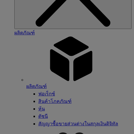
ผลิตภัณฑ์
ผลิตภัณฑ์
ฟอเร็กซ์
สินค้าโภคภัณฑ์
หุ้น
ดัชนี
สัญญาซื้อขายส่วนต่างในสกุลเงินดิจิทัล